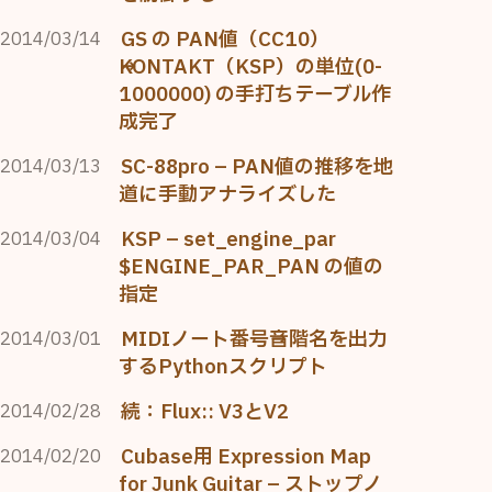
GS の PAN値（CC10）
2014/03/14
→KONTAKT（KSP）の単位(0-
1000000) の手打ちテーブル作
成完了
SC-88pro – PAN値の推移を地
2014/03/13
道に手動アナライズした
KSP – set_engine_par
2014/03/04
$ENGINE_PAR_PAN の値の
指定
MIDIノート番号→音階名を出力
2014/03/01
するPythonスクリプト
続：Flux:: V3とV2
2014/02/28
Cubase用 Expression Map
2014/02/20
for Junk Guitar – ストップノ