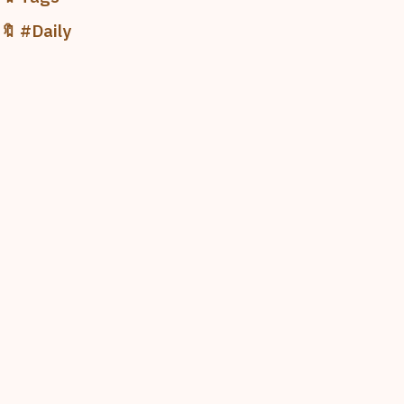
🔖 #Daily