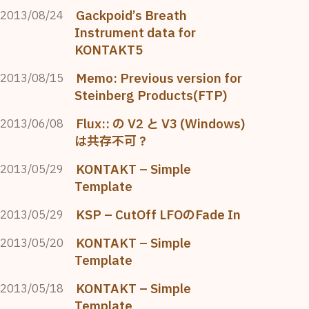
Gackpoid’s Breath
2013/08/24
Instrument data for
KONTAKT5
Memo: Previous version for
2013/08/15
Steinberg Products(FTP)
Flux:: の V2 と V3 (Windows)
2013/06/08
は共存不可？
KONTAKT – Simple
2013/05/29
Template
KSP – CutOff LFOのFade In
2013/05/29
KONTAKT – Simple
2013/05/20
Template
KONTAKT – Simple
2013/05/18
Template