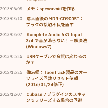
メモ：spc→wav→nkiを作る
2013/05/08
購入直後のMDR-CD900ST：
2013/03/10
プラグの接触不良を直す
Komplete Audio 6 の Input
2013/03/07
3/4 で音が鳴らない！ – 解決法
(Windows7)
USBケーブルで音質は変わるの
2013/02/25
か？
備忘録：Toontrack製品のオー
2012/12/25
ソライズ回数リセット依頼
(2016/01/24修正)
Cubase 7 プラグインのスキャ
2012/12/07
ンでフリーズする場合の回避