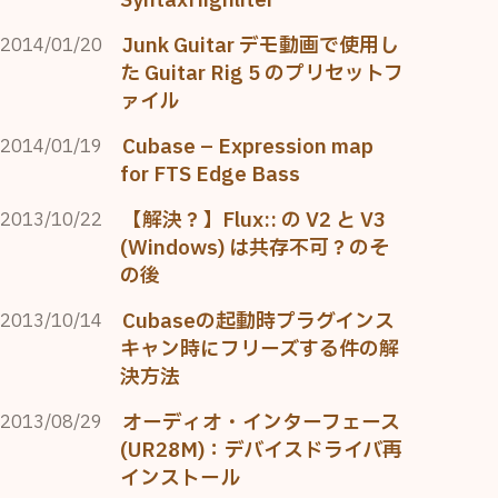
SyntaxHighliter
Junk Guitar デモ動画で使用し
2014/01/20
た Guitar Rig 5 のプリセットフ
ァイル
Cubase – Expression map
2014/01/19
for FTS Edge Bass
【解決？】Flux:: の V2 と V3
2013/10/22
(Windows) は共存不可？のそ
の後
Cubaseの起動時プラグインス
2013/10/14
キャン時にフリーズする件の解
決方法
オーディオ・インターフェース
2013/08/29
(UR28M)：デバイスドライバ再
インストール