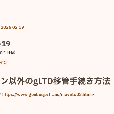
❯
2026 02 19
-19
min read
イン
イン以外のgLTD移管手続き方法
ン
https://www.gonbei.jp/trans/moveto02.html